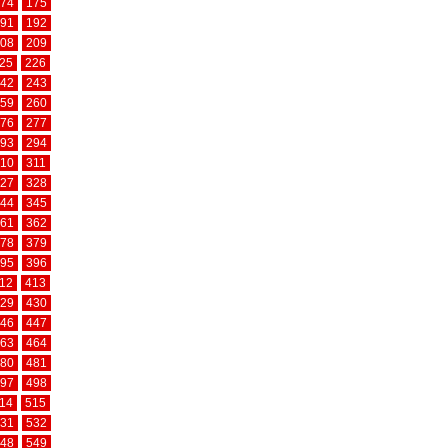
74
175
91
192
08
209
25
226
42
243
59
260
76
277
93
294
10
311
27
328
44
345
61
362
78
379
95
396
12
413
29
430
46
447
63
464
80
481
97
498
14
515
31
532
48
549