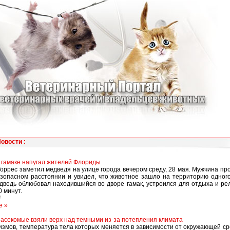
Новости
:
 гамаке напугал жителей Флориды
оррес заметил медведя на улице города вечером среду, 28 мая. Мужчина пр
зопасном расстоянии и увидел, что животное зашло на территорию одног
дведь облюбовал находившийся во дворе гамак, устроился для отдыха и ре
0 минут.
4
е »
асекомые взяли верх над темными из-за потепления климата
измов, температура тела которых меняется в зависимости от окружающей ср