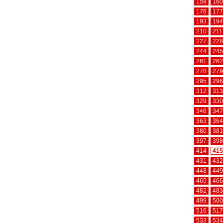
159
160
176
177
193
194
210
211
227
228
244
245
261
262
278
279
295
296
312
313
329
330
346
347
363
364
380
381
397
398
414
415
431
432
448
449
465
466
482
483
499
500
516
517
533
534