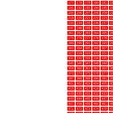
177
178
179
180
181
1
191
192
193
194
195
1
205
206
207
208
209
2
219
220
221
222
223
2
233
234
235
236
237
2
247
248
249
250
251
2
261
262
263
264
265
2
275
276
277
278
279
2
289
290
291
292
293
2
303
304
305
306
307
3
317
318
319
320
321
3
331
332
333
334
335
3
345
346
347
348
349
3
359
360
361
362
363
3
373
374
375
376
377
3
387
388
389
390
391
3
401
402
403
404
405
4
415
416
417
418
419
4
429
430
431
432
433
4
443
444
445
446
447
4
457
458
459
460
461
4
471
472
473
474
475
4