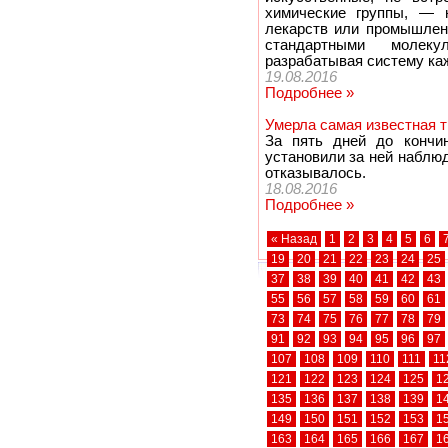
химические группы, — н
лекарств или промышлен
стандартными молекул
разрабатывая систему каж
19.08.2016
Подробнее »
Умерла самая известная т
За пять дней до кончи
установили за ней наблю
отказывалось.
18.08.2016
Подробнее »
« Назад
1
2
3
4
5
6
19
20
21
22
23
24
25
37
38
39
40
41
42
43
55
56
57
58
59
60
61
73
74
75
76
77
78
79
91
92
93
94
95
96
97
107
108
109
110
111
11
121
122
123
124
125
1
135
136
137
138
139
1
149
150
151
152
153
1
163
164
165
166
167
1