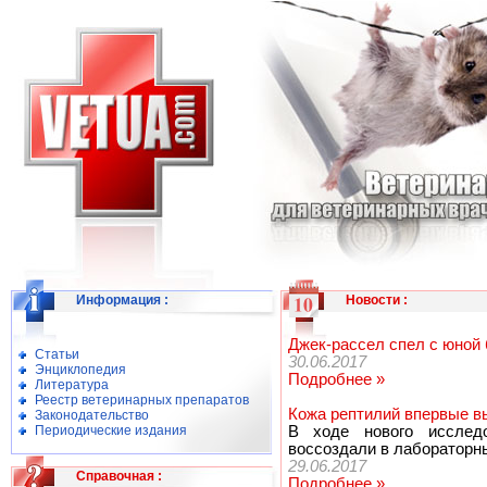
Информация
:
Новости
:
Джек-рассел спел с юной
Статьи
30.06.2017
Энциклопедия
Подробнее »
Литература
Реестр ветеринарных препаратов
Кожа рептилий впервые в
Законодательство
Периодические издания
В ходе нового исслед
воссоздали в лабораторн
29.06.2017
Справочная
:
Подробнее »