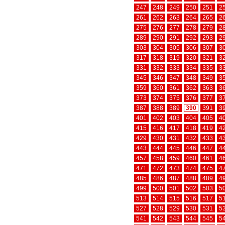
247
248
249
250
251
2
261
262
263
264
265
2
275
276
277
278
279
2
289
290
291
292
293
2
303
304
305
306
307
3
317
318
319
320
321
3
331
332
333
334
335
3
345
346
347
348
349
3
359
360
361
362
363
3
373
374
375
376
377
3
387
388
389
390
391
3
401
402
403
404
405
4
415
416
417
418
419
4
429
430
431
432
433
4
443
444
445
446
447
4
457
458
459
460
461
4
471
472
473
474
475
4
485
486
487
488
489
4
499
500
501
502
503
5
513
514
515
516
517
5
527
528
529
530
531
5
541
542
543
544
545
5