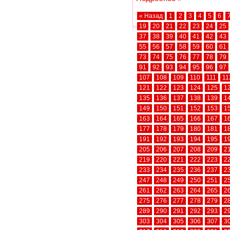
« Назад
1
2
3
4
5
6
19
20
21
22
23
24
25
37
38
39
40
41
42
43
55
56
57
58
59
60
61
73
74
75
76
77
78
79
91
92
93
94
95
96
97
107
108
109
110
111
11
121
122
123
124
125
1
135
136
137
138
139
1
149
150
151
152
153
1
163
164
165
166
167
1
177
178
179
180
181
1
191
192
193
194
195
1
205
206
207
208
209
2
219
220
221
222
223
2
233
234
235
236
237
2
247
248
249
250
251
2
261
262
263
264
265
2
275
276
277
278
279
2
289
290
291
292
293
2
303
304
305
306
307
3