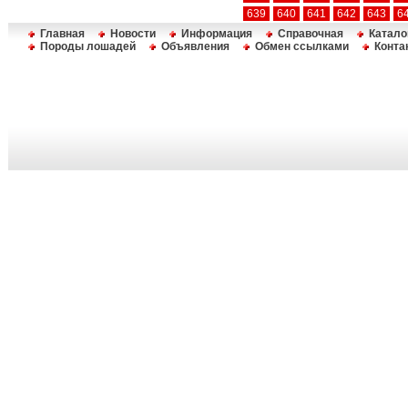
639
640
641
642
643
6
Главная
Новости
Информация
Справочная
Катало
Породы лошадей
Объявления
Обмен ссылками
Конта