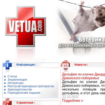
Информация
:
Новости
:
Дельфин по кличке Джорд
Статьи
Девонского побережья
Энциклопедия
Дельфин по кличке Дж
Литература
Девонского побережья, ч
Реестр ветеринарных препаратов
несколько пловцов пр
Законодательство
Периодические издания
дельфина, и этот день на
12.10.2011
Подробнее »
Справочная
: