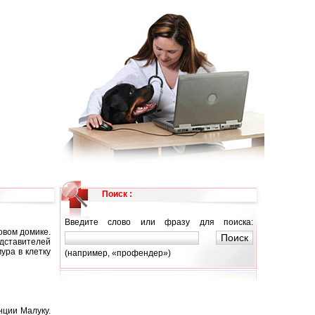
Поиск :
Введите слово или фразу для поиска:
овом домике.
дставителей
ура в клетку
(например, «профендер»)
нции Малуку.