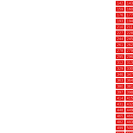
142
143
159
160
176
177
193
194
210
211
227
228
244
245
261
262
278
279
295
296
312
313
329
330
346
347
363
364
380
381
397
398
414
415
431
432
448
449
465
466
482
483
499
500