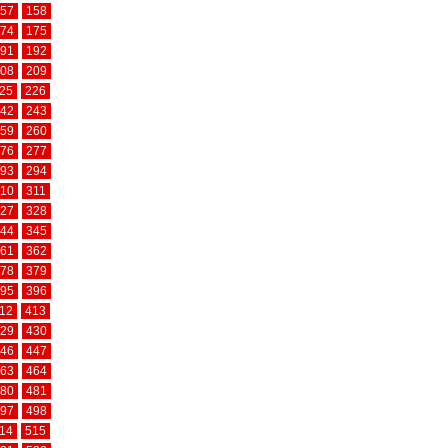
57
158
74
175
91
192
08
209
25
226
42
243
59
260
76
277
93
294
10
311
27
328
44
345
61
362
78
379
95
396
12
413
29
430
46
447
63
464
80
481
97
498
14
515