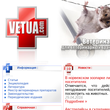
Информация
:
Новости
:
В норвежском зоопарке л
Статьи
посетителях
Энциклопедия
Отмечается, что дейс
Литература
негодование посетителе
Реестр ветеринарных препаратов
посмотреть на животных.
Законодательство
Периодические издания
29.04.2016
Подробнее »
Справочная
:
Австралийцы в складчину 