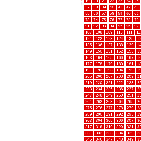
19
20
21
22
23
24
25
37
38
39
40
41
42
43
55
56
57
58
59
60
61
73
74
75
76
77
78
79
91
92
93
94
95
96
97
107
108
109
110
111
11
121
122
123
124
125
1
135
136
137
138
139
1
149
150
151
152
153
1
163
164
165
166
167
1
177
178
179
180
181
1
191
192
193
194
195
1
205
206
207
208
209
2
219
220
221
222
223
2
233
234
235
236
237
2
247
248
249
250
251
2
261
262
263
264
265
2
275
276
277
278
279
2
289
290
291
292
293
2
303
304
305
306
307
3
317
318
319
320
321
3
331
332
333
334
335
3
345
346
347
348
349
3