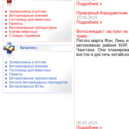
Подробнее »
Зоомагазины и аптеки
Проворный бородавочник
Ветеринарные клиники
10.05.2019
Гостиницы для животных
Подробнее »
Приюты
Ветеринарные лаборатории
Велосипедист застрял на 
Клички животных
Словарь терминов
траву
Пятого марта Фэн, Линь и
автономном районе КНР,
Каталоги
:
Чангтана. Они планиров
восток и достичь китайск
Зоомагазины и аптеки
Ветеринарные клиники
Гостиницы для животных
Приюты
Ветеринарные лаборатории
Каталог ветеринарных препаратов
Ветеринарные ВУЗы
08.05.2019
Подробнее »