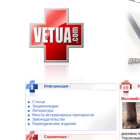
Информация
:
Малавийс
Статьи
Энциклопедия
Литература
Реестр ветеринарных препаратов
Законодательство
Периодические издания
деревню п
Справочная
:
"Наскольк