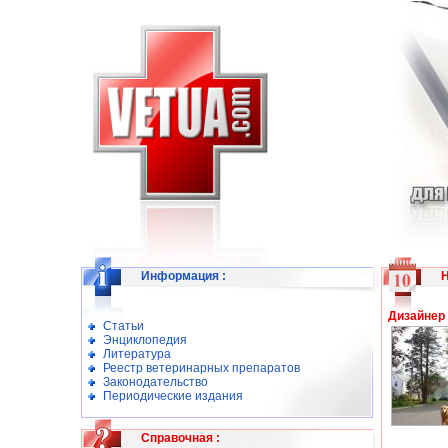
Информация
:
Дизайнер 
Статьи
Энциклопедия
Литература
Реестр ветеринарных препаратов
Законодательство
Периодические издания
Справочная
: