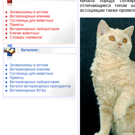
начала порода селкир
отличающиеся типом ше
ассоциации также проявля
Зоомагазины и аптеки
Ветеринарные клиники
Гостиницы для животных
Приюты
Ветеринарные лаборатории
Клички животных
Словарь терминов
Каталоги
:
Зоомагазины и аптеки
Ветеринарные клиники
Гостиницы для животных
Приюты
Ветеринарные лаборатории
Каталог ветеринарных препаратов
Ветеринарные ВУЗы