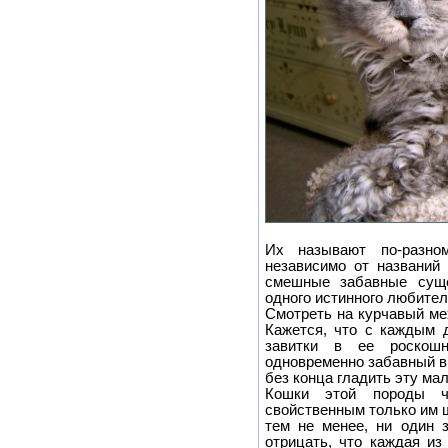
Их называют по-разном
независимо от названий 
смешные забавные сущ
одного истинного любител
Смотреть на курчавый ме
Кажется, что с каждым 
завитки в ее роскош
одновременно забавный ви
без конца гладить эту ма
Кошки этой породы ч
свойственным только им 
тем не менее, ни один 
отрицать, что каждая из