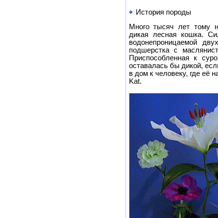
История породы
Много тысяч лет тому н
дикая лесная кошка. Си
водонепроницаемой дву
подшерстка с маслянис
Приспособленная к суро
оставалась бы дикой, есл
в дом к человеку, где её 
Kat.