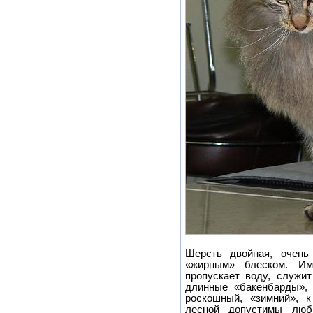
Шерсть двойная, очень
«жирным» блеском. Им
пропускает воду, служи
длинные «бакенбарды», 
роскошный, «зимний», к
лесной допустимы люб