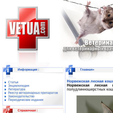
Информация
:
Главная
»
Норвежская лесная кошка
Статьи
Норвежская лесная к
Энциклопедия
полудлинношерстных кош
Литература
Реестр ветеринарных препаратов
Законодательство
Периодические издания
Справочная
: