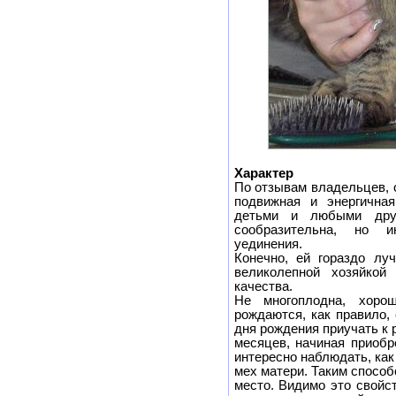
Характер
По отзывам владельцев, 
подвижная и энергичная
детьми и любыми друг
сообразительна, но и
уединения.
Конечно, ей гораздо лу
великолепной хозяйкой
качества.
Не многоплодна, хорош
рождаются, как правило,
дня рождения приучать к 
месяцев, начиная приобр
интересно наблюдать, как
мех матери. Таким способ
место. Видимо это свойс