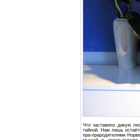
Что заставило дикую ле
тайной. Нам лишь остаёт
пра-прародителями Норв