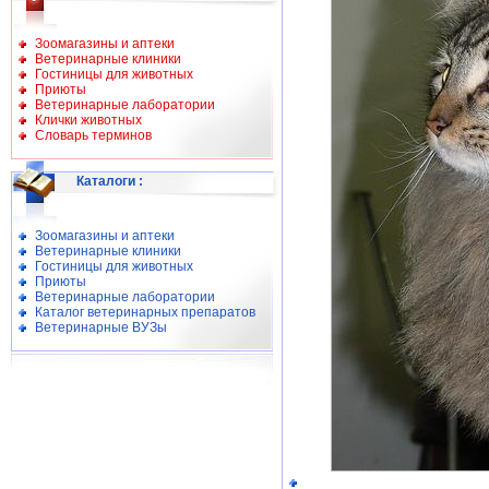
Зоомагазины и аптеки
Ветеринарные клиники
Гостиницы для животных
Приюты
Ветеринарные лаборатории
Клички животных
Словарь терминов
Каталоги
:
Зоомагазины и аптеки
Ветеринарные клиники
Гостиницы для животных
Приюты
Ветеринарные лаборатории
Каталог ветеринарных препаратов
Ветеринарные ВУЗы