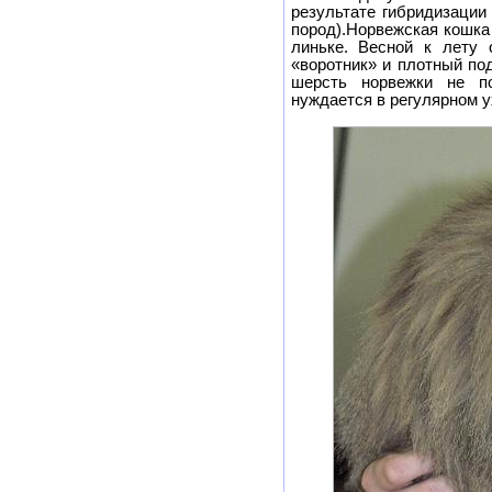
результате гибридизации
пород).Норвежская кошка
линьке. Весной к лету 
«воротник» и плотный по
шерсть норвежки не п
нуждается в регулярном у