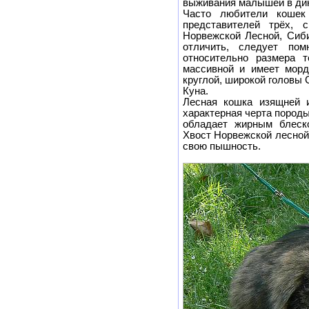
выживания малышей в дик
Часто любители кошек
представителей трёх, с
Норвежской Лесной, Сиби
отличить, следует пом
относительно размера 
массивной и имеет морд
круглой, широкой головы
Куна.
Лесная кошка изящней и
характерная черта пород
обладает жирным блеск
Хвост Норвежской лесной
свою пышность.