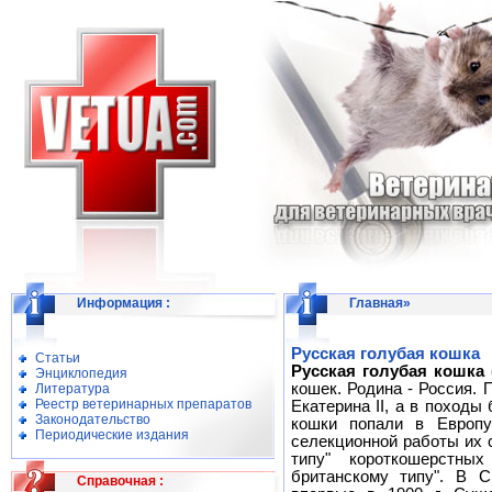
Информация
:
Главная
»
Русская голубая кошка
Статьи
Русская голубая кошка 
Энциклопедия
кошек. Родина - Россия.
Литература
Реестр ветеринарных препаратов
Екатерина II, а в походы
Законодательство
кошки попали в Европу
Периодические издания
селекционной работы их 
типу" короткошерстны
британскому типу". В 
Справочная
: