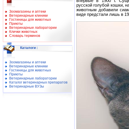
впервые в 1900 г. Суще
русской голубой кошки, н
животным добавили сиам
Зоомагазины и аптеки
виде предстали лишь в 19
Ветеринарные клиники
Гостиницы для животных
Приюты
Ветеринарные лаборатории
Клички животных
Словарь терминов
Каталоги
:
Зоомагазины и аптеки
Ветеринарные клиники
Гостиницы для животных
Приюты
Ветеринарные лаборатории
Каталог ветеринарных препаратов
Ветеринарные ВУЗы