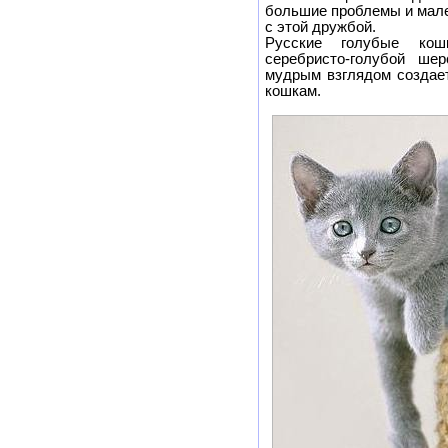
большие проблемы и мале
с этой дружбой.
Русские голубые кош
серебристо-голубой ше
мудрым взглядом создае
кошкам.