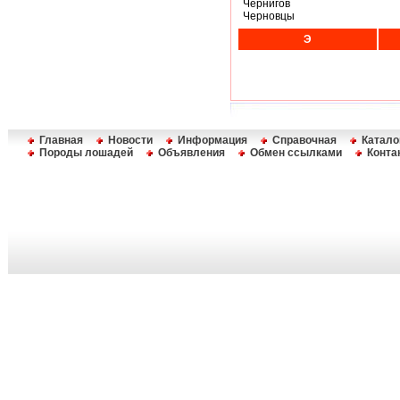
Чернигов
Черновцы
Э
Главная
Новости
Информация
Справочная
Катало
Породы лошадей
Объявления
Обмен ссылками
Конта