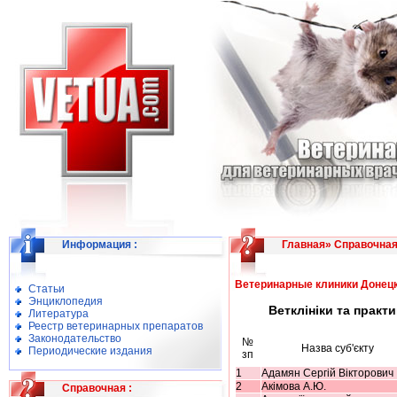
Информация
:
Главная
»
Справочна
Ветеринарные клиники Донецк
Статьи
Энциклопедия
Ветклініки та практи
Литература
Реестр ветеринарных препаратов
Законодательство
№
Назва суб'єкту
Периодические издания
зп
1
Адамян Сергій Вікторович
2
Акімова А.Ю.
Справочная
: