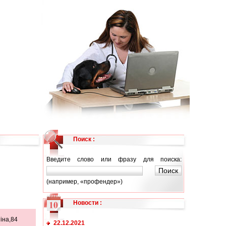
Поиск :
Введите слово или фразу для поиска:
(например, «профендер»)
Новости
:
іна,84
22.12.2021