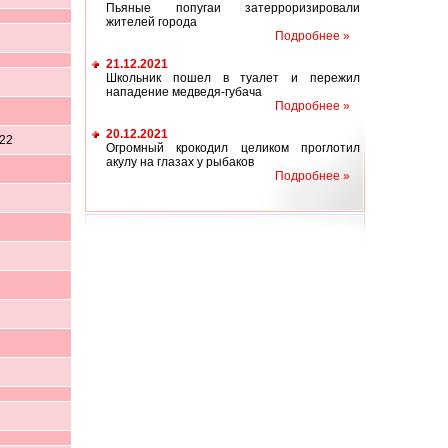
Пьяные попугаи затерроризировали
жителей города
Подробнее »
21.12.2021
Школьник пошел в туалет и пережил
нападение медведя-губача
Подробнее »
20.12.2021
,22
Огромный крокодил целиком проглотил
акулу на глазах у рыбаков
Подробнее »