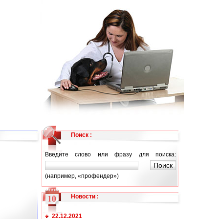
Поиск :
Введите слово или фразу для поиска:
(например, «профендер»)
Новости
:
22.12.2021