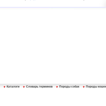
Каталоги
Словарь терминов
Породы собак
Породы коше