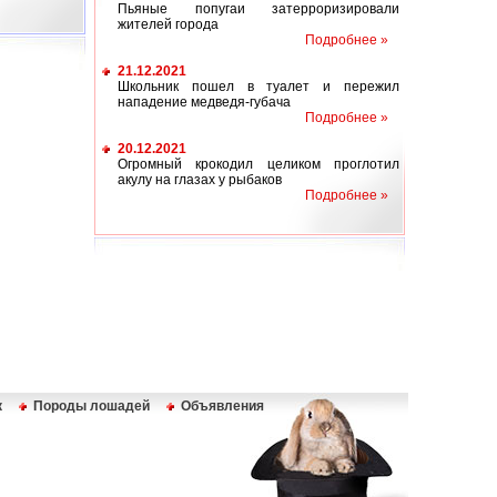
Пьяные попугаи затерроризировали
жителей города
Подробнее »
21.12.2021
Школьник пошел в туалет и пережил
нападение медведя-губача
Подробнее »
20.12.2021
Огромный крокодил целиком проглотил
акулу на глазах у рыбаков
Подробнее »
к
Породы лошадей
Объявления