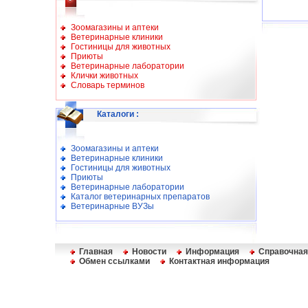
Зоомагазины и аптеки
Ветеринарные клиники
Гостиницы для животных
Приюты
Ветеринарные лаборатории
Клички животных
Словарь терминов
Каталоги
:
Зоомагазины и аптеки
Ветеринарные клиники
Гостиницы для животных
Приюты
Ветеринарные лаборатории
Каталог ветеринарных препаратов
Ветеринарные ВУЗы
Главная
Новости
Информация
Справочная
Обмен ссылками
Контактная информация