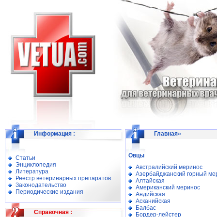
Информация
:
Главная
»
Овцы
Статьи
Энциклопедия
Австралийский меринос
Литература
Азербайджанский горный ме
Реестр ветеринарных препаратов
Алтайская
Законодательство
Американский меринос
Периодические издания
Андийская
Асканийская
Балбас
Справочная
:
Бордер-лейстер