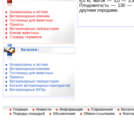
6,0 кг, маток — 3,0 — 3
Плодовитость — 130 — 1
другими породами.
Зоомагазины и аптеки
Ветеринарные клиники
Гостиницы для животных
Приюты
Ветеринарные лаборатории
Клички животных
Словарь терминов
Каталоги
:
Зоомагазины и аптеки
Ветеринарные клиники
Гостиницы для животных
Приюты
Ветеринарные лаборатории
Каталог ветеринарных препаратов
Ветеринарные ВУЗы
Главная
Новости
Информация
Справочная
Катало
Породы лошадей
Объявления
Обмен ссылками
Конта