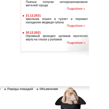
Пьяные попугаи затерроризировали
жителей города
Подробнее »
21.12.2021
Школьник пошел в туалет и пережил
нападение медведя-губача
Подробнее »
20.12.2021
Огромный крокодил целиком проглотил
акулу на глазах у рыбаков
Подробнее »
к
Породы лошадей
Объявления