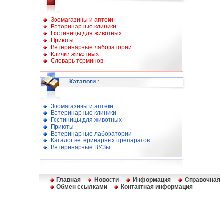
Зоомагазины и аптеки
Ветеринарные клиники
Гостиницы для животных
Приюты
Ветеринарные лаборатории
Клички животных
Словарь терминов
Каталоги
:
Зоомагазины и аптеки
Ветеринарные клиники
Гостиницы для животных
Приюты
Ветеринарные лаборатории
Каталог ветеринарных препаратов
Ветеринарные ВУЗы
Главная
Новости
Информация
Справочная
Обмен ссылками
Контактная информация