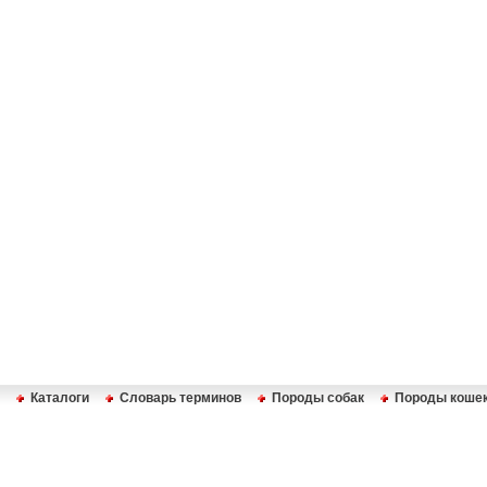
Каталоги
Словарь терминов
Породы собак
Породы коше