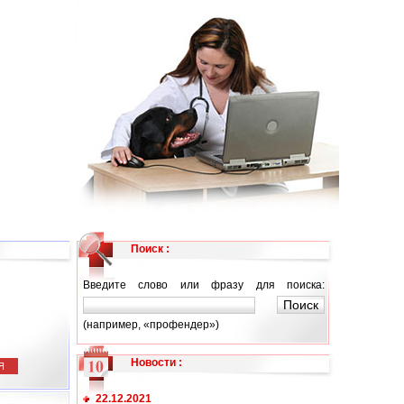
Поиск :
Введите слово или фразу для поиска:
(например, «профендер»)
Новости
:
Я
22.12.2021