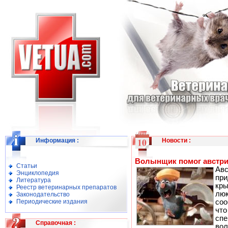
Информация
:
Новости
:
Волынщик помог австри
Статьи
Ав
Энциклопедия
пр
Литература
кр
Реестр ветеринарных препаратов
лю
Законодательство
Периодические издания
со
чт
спе
Справочная
:
вол