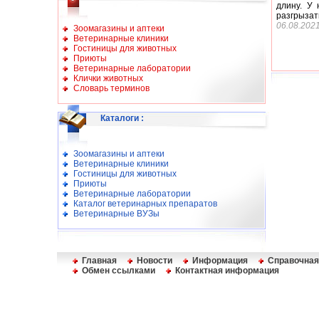
длину. У 
разгрызат
06.08.202
Зоомагазины и аптеки
Ветеринарные клиники
Гостиницы для животных
Приюты
Ветеринарные лаборатории
Клички животных
Словарь терминов
Каталоги
:
Зоомагазины и аптеки
Ветеринарные клиники
Гостиницы для животных
Приюты
Ветеринарные лаборатории
Каталог ветеринарных препаратов
Ветеринарные ВУЗы
Главная
Новости
Информация
Справочная
Обмен ссылками
Контактная информация