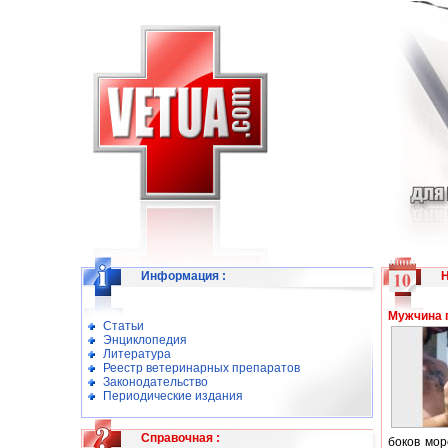
Информация
:
Мужчина 
Статьи
Энциклопедия
Литература
Реестр ветеринарных препаратов
Законодательство
Периодические издания
Справочная
:
боков мор