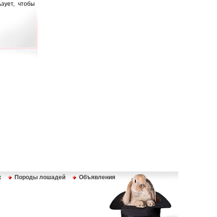
зует, чтобы
к
Породы лошадей
Объявления