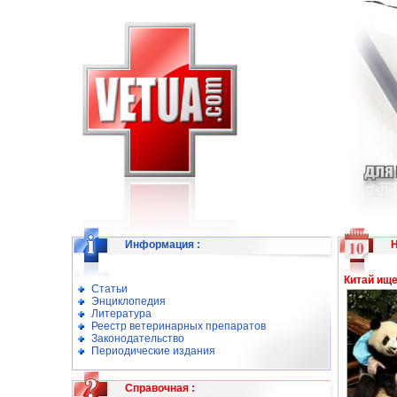
Информация
:
Китай ищ
Статьи
Энциклопедия
Литература
Реестр ветеринарных препаратов
Законодательство
Периодические издания
Справочная
: