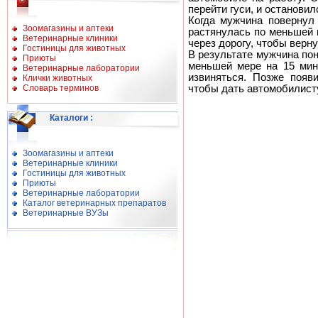
перейти гуси, и остановил
Когда мужчина повернул 
Зоомагазины и аптеки
растянулась по меньшей 
Ветеринарные клиники
через дорогу, чтобы верн
Гостиницы для животных
В результате мужчина поня
Приюты
меньшей мере на 15 мин
Ветеринарные лаборатории
извиняться. Позже появ
Клички животных
Словарь терминов
чтобы дать автомобилист
Каталоги
:
Зоомагазины и аптеки
Ветеринарные клиники
Гостиницы для животных
Приюты
Ветеринарные лаборатории
Каталог ветеринарных препаратов
Ветеринарные ВУЗы