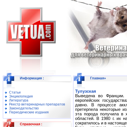
Информация
:
Главная
»
Тулузская
Статьи
Выведена во Франции. 
Энциклопедия
европейских государств
Литература
Реестр ветеринарных препаратов
давно. В процессе акк
Законодательство
претерпела некоторые из
Периодические издания
эта порода получила в 
областей. В 1980 г. их 
сократилось и в настояще
Справочная
: