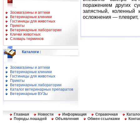
поражением других су
запястный, коленный 
Зоомагазины и аптеки
осложнения — плеврит, 
Ветеринарные клиники
Гостиницы для животных
Приюты
Ветеринарные лаборатории
Клички животных
Словарь терминов
Каталоги
:
Зоомагазины и аптеки
Ветеринарные клиники
Гостиницы для животных
Приюты
Ветеринарные лаборатории
Каталог ветеринарных препаратов
Ветеринарные ВУЗы
Главная
Новости
Информация
Справочная
Катало
Породы лошадей
Объявления
Обмен ссылками
Конта