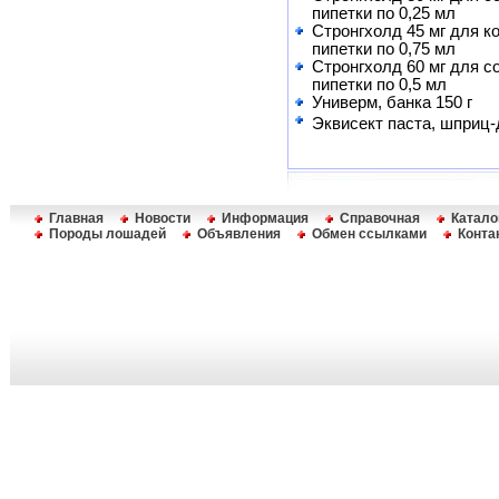
пипетки по 0,25 мл
Стронгхолд 45 мг для кош
пипетки по 0,75 мл
Стронгхолд 60 мг для соб
пипетки по 0,5 мл
Универм, банка 150 г
Эквисект паста, шприц-д
Главная
Новости
Информация
Справочная
Катало
Породы лошадей
Объявления
Обмен ссылками
Конта