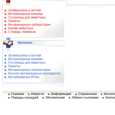
Зоомагазины и аптеки
Ветеринарные клиники
Гостиницы для животных
Приюты
Ветеринарные лаборатории
Клички животных
Словарь терминов
Каталоги
:
Зоомагазины и аптеки
Ветеринарные клиники
Гостиницы для животных
Приюты
Ветеринарные лаборатории
Каталог ветеринарных препаратов
Ветеринарные ВУЗы
Главная
Новости
Информация
Справочная
Катало
Породы лошадей
Объявления
Обмен ссылками
Конта