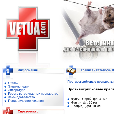
Информация
:
Главная
»
Каталоги
»
К
Противогрибковые препараты
Статьи
Энциклопедия
Противогрибковые преп
Литература
Реестр ветеринарных препаратов
Законодательство
Фунгин Спрей, фл. 30 мл
Периодические издания
Фунгин, фл. 10 мл
Эпацид-F, фл. 10 мл
Справочная
: