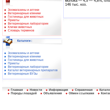
молока — 4,5 — 4,8%, пл
146 тыс. коз.
Зоомагазины и аптеки
Ветеринарные клиники
Гостиницы для животных
Приюты
Ветеринарные лаборатории
Клички животных
Словарь терминов
Каталоги
:
Зоомагазины и аптеки
Ветеринарные клиники
Гостиницы для животных
Приюты
Ветеринарные лаборатории
Каталог ветеринарных препаратов
Ветеринарные ВУЗы
Главная
Новости
Информация
Справочная
Катало
Породы лошадей
Объявления
Обмен ссылками
Конта