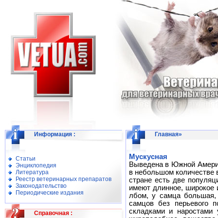
Информация
:
Главная
»
Мускусная
Статьи
Выведена в Южной Америк
Энциклопедия
в небольшом количестве в 
Литература
Реестр ветеринарных препаратов
стране есть две популяц
Законодательство
имеют длинное, широкое 
Периодические издания
лбом, у самца большая,
самцов без перьевого п
складками и наростами 
Справочная
: