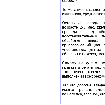
скорости.
То же самое касается и
кавказская, среднеазиат
Остальные породы п
возрасте 2-3 мес. (же
проводится под об
восстановительным 
обработке швов, 
приспособлений (или 
«постановки» ушных 
объяснит и покажет, поэ
Самому щенку этот пер
прыгать и бегать так, к
тоже очень хочется
выполнении всех реком
Так что дорогие влад
иметь» - решать толь
вашего пса, главное, чт