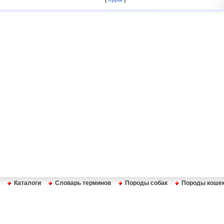
Каталоги
Словарь терминов
Породы собак
Породы коше