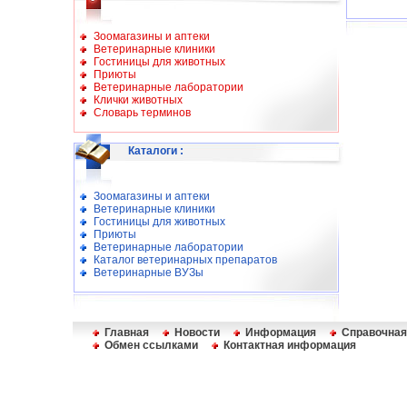
Зоомагазины и аптеки
Ветеринарные клиники
Гостиницы для животных
Приюты
Ветеринарные лаборатории
Клички животных
Словарь терминов
Каталоги
:
Зоомагазины и аптеки
Ветеринарные клиники
Гостиницы для животных
Приюты
Ветеринарные лаборатории
Каталог ветеринарных препаратов
Ветеринарные ВУЗы
Главная
Новости
Информация
Справочная
Обмен ссылками
Контактная информация