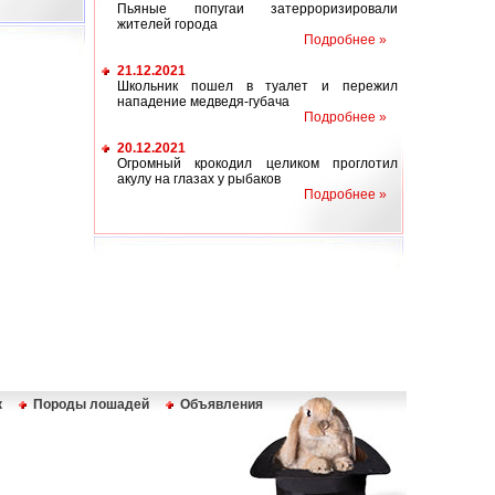
Пьяные попугаи затерроризировали
жителей города
Подробнее »
21.12.2021
Школьник пошел в туалет и пережил
нападение медведя-губача
Подробнее »
20.12.2021
Огромный крокодил целиком проглотил
акулу на глазах у рыбаков
Подробнее »
к
Породы лошадей
Объявления