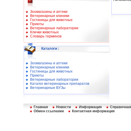
Зоомагазины и аптеки
Ветеринарные клиники
Гостиницы для животных
Приюты
Ветеринарные лаборатории
Клички животных
Словарь терминов
Каталоги
:
Зоомагазины и аптеки
Ветеринарные клиники
Гостиницы для животных
Приюты
Ветеринарные лаборатории
Каталог ветеринарных препаратов
Ветеринарные ВУЗы
Главная
Новости
Информация
Справочная
Обмен ссылками
Контактная информация