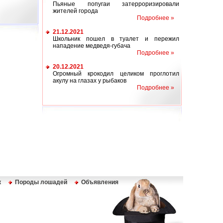
Пьяные попугаи затерроризировали
жителей города
Подробнее »
21.12.2021
Школьник пошел в туалет и пережил
нападение медведя-губача
Подробнее »
20.12.2021
Огромный крокодил целиком проглотил
акулу на глазах у рыбаков
Подробнее »
к
Породы лошадей
Объявления