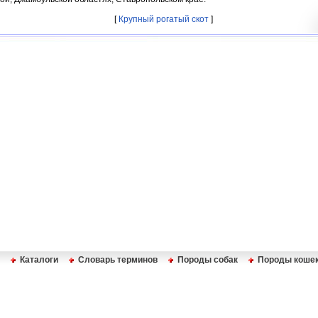
[
Крупный рогатый скот
]
Каталоги
Словарь терминов
Породы собак
Породы коше