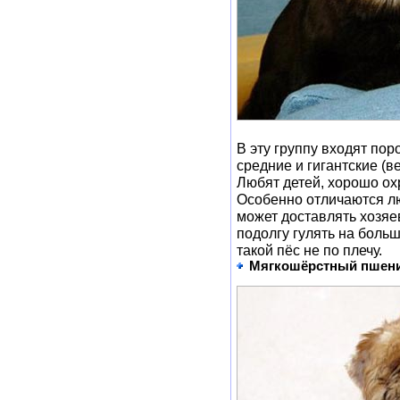
В эту группу входят по
средние и гигантские (ве
Любят детей, хорошо ох
Особенно отличаются л
может доставлять хозяе
подолгу гулять на боль
такой пёс не по плечу.
Мягкошёрстный пшени