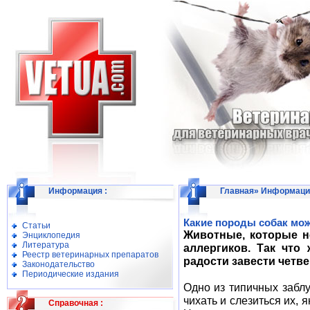
Информация
:
Главная
»
Информаци
Какие породы собак мо
Статьи
Животные, которые н
Энциклопедия
Литература
аллергиков. Так что 
Реестр ветеринарных препаратов
радости завести четв
Законодательство
Периодические издания
Одно из типичных заблу
чихать и слезиться их, 
Справочная
: