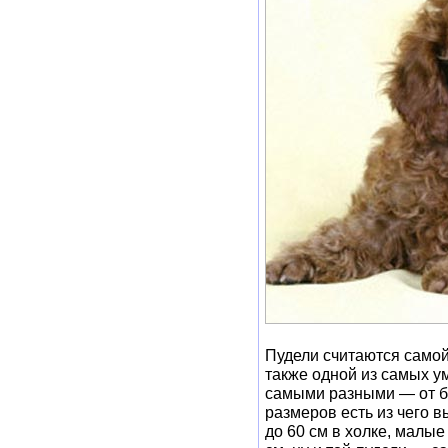
Пудели считаются самой
также одной из самых у
самыми разными — от бе
размеров есть из чего в
до 60 см в холке, мал