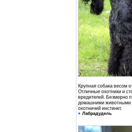
Крупная собака весом от
Отличные охотники и сто
вредителей. Безмерно п
домашними животными у
охотничий инстинкт.
Лабрадудель