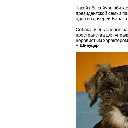
Такой пёс сейчас обита
президентской семьи пал
одна из дочерей Барака
Собака очень энергична
пространства для упраж
норовистым характером 
Шнауцер