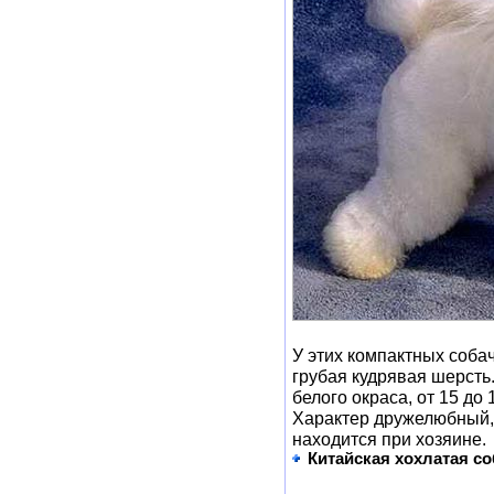
У этих компактных соба
грубая кудрявая шерсть
белого окраса, от 15 до 
Характер дружелюбный, 
находится при хозяине.
Китайская хохлатая со