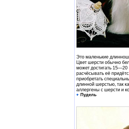
Это маленькие длинношё
Цвет шерсти обычно бел
может достигать 15—20 
расчёсывать её придётс
приобретать специальны
длинной шерстью, так к
аллергены с шерсти и к
Пудель