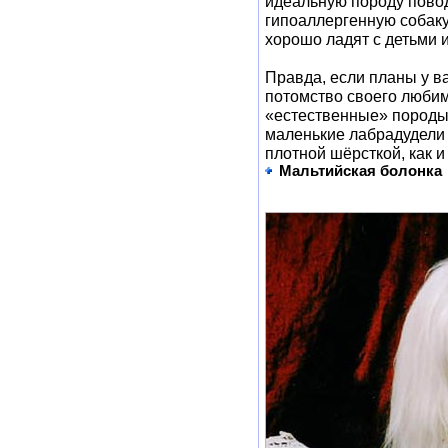
идеальную породу повод
гипоаллергенную собаку
хорошо ладят с детьми и
Правда, если планы у в
потомство своего любим
«естественные» породы. 
маленькие лабрадудели 
плотной шёрсткой, как и
Мальтийская болонка