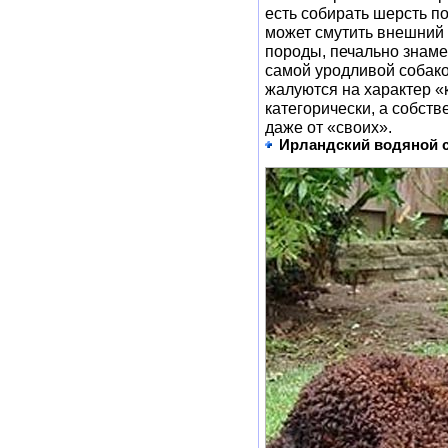
есть собирать шерсть по
может смутить внешний 
породы, печально знам
самой уродливой собако
жалуются на характер «
категорически, а собст
даже от «своих».
Ирландский водяной 