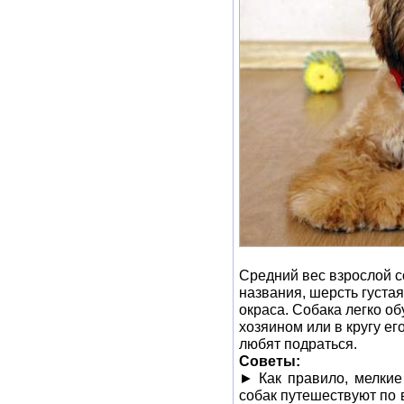
Средний вес взрослой с
названия, шерсть густа
окраса. Собака легко об
хозяином или в кругу ег
любят подраться.
Советы:
► Как правило, мелкие
собак путешествуют по в