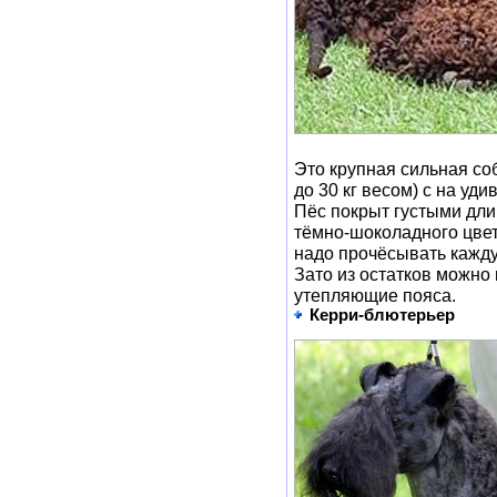
Это крупная сильная соб
до 30 кг весом) с на у
Пёс покрыт густыми дли
тёмно-шоколадного цвет
надо прочёсывать кажду
Зато из остатков можно
утепляющие пояса.
Керри-блютерьер