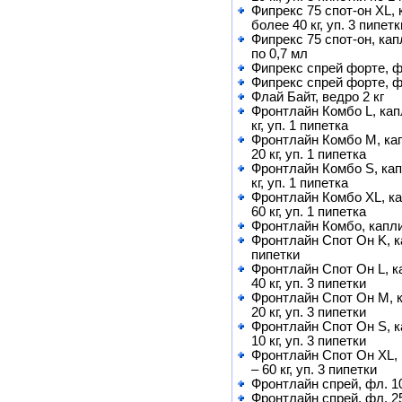
Фипрекс 75 спот-он XL,
более 40 кг, уп. 3 пипетк
Фипрекс 75 спот-он, кап
по 0,7 мл
Фипрекс спрей форте, ф
Фипрекс спрей форте, ф
Флай Байт, ведро 2 кг
Фронтлайн Комбо L, кап
кг, уп. 1 пипетка
Фронтлайн Комбо M, кап
20 кг, уп. 1 пипетка
Фронтлайн Комбо S, кап
кг, уп. 1 пипетка
Фронтлайн Комбо XL, ка
60 кг, уп. 1 пипетка
Фронтлайн Комбо, капли 
Фронтлайн Спот Он K, ка
пипетки
Фронтлайн Спот Он L, к
40 кг, уп. 3 пипетки
Фронтлайн Спот Он M, к
20 кг, уп. 3 пипетки
Фронтлайн Спот Он S, к
10 кг, уп. 3 пипетки
Фронтлайн Спот Он XL, 
– 60 кг, уп. 3 пипетки
Фронтлайн спрей, фл. 1
Фронтлайн спрей, фл. 2