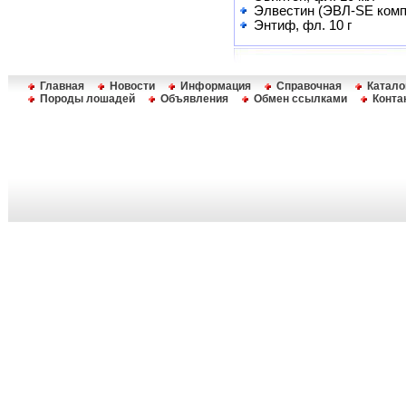
Элвестин (ЭВЛ-SE компо
Энтиф, фл. 10 г
Главная
Новости
Информация
Справочная
Катало
Породы лошадей
Объявления
Обмен ссылками
Конта