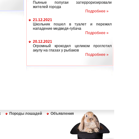
Пьяные попугаи затерроризировали
жителей города
Подробнее »
21.12.2021
Школьник пошел в туалет и пережил
нападение медведя-губача
Подробнее »
20.12.2021
Огромный крокодил целиком проглотил
акулу на глазах у рыбаков
Подробнее »
к
Породы лошадей
Объявления