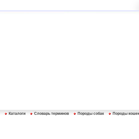
Каталоги
Словарь терминов
Породы собак
Породы коше