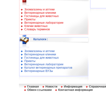
Зоомагазины и аптеки
Ветеринарные клиники
Гостиницы для животных
Приюты
Ветеринарные лаборатории
Клички животных
Словарь терминов
Каталоги
:
Зоомагазины и аптеки
Ветеринарные клиники
Гостиницы для животных
Приюты
Ветеринарные лаборатории
Каталог ветеринарных препаратов
Ветеринарные ВУЗы
Главная
Новости
Информация
Справочная
Обмен ссылками
Контактная информация