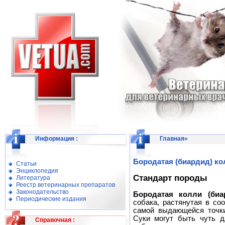
Информация
:
Главная
»
Бородатая (биардид) ко
Статьи
Энциклопедия
Стандарт породы
Литература
Реестр ветеринарных препаратов
Законодательство
Бородатая колли
(биа
Периодические издания
собака, растянутая в со
самой выдающейся точки
Суки могут быть чуть д
Справочная
: