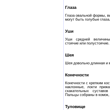
Глаза
Глаза овальной формы, в
могут быть голубые глаза
Уши
Уши средней величины
стоячие или полустоячие.
Шея
Шея довольно длинная и 
Конечности
Конечности с крепким ко
наклонные, локти приж
скакательных суставо
Пальцы собраны в комок,
Туловище