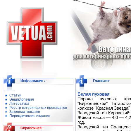
Информация
:
Главная
»
Белая пуховая
Статьи
Порода пуховых кро
Энциклопедия
"Бирюлинский" Татарста
Литература
Реестр ветеринарных препаратов
колхозе "Красная Звезда"
Законодательство
Заводской тип Кировский: 
Периодические издания
Живая масса — 4,0 — 4,2 
год.
Заводской тип Солнцевс
Справочная
: