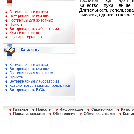
кроликов — 3,5 — 4,0 кг, 
Качество пуха выше,
Длительность использова
Зоомагазины и аптеки
высокая, однако в гнезде 
Ветеринарные клиники
Гостиницы для животных
Приюты
Ветеринарные лаборатории
Клички животных
Словарь терминов
Каталоги
:
Зоомагазины и аптеки
Ветеринарные клиники
Гостиницы для животных
Приюты
Ветеринарные лаборатории
Каталог ветеринарных препаратов
Ветеринарные ВУЗы
Главная
Новости
Информация
Справочная
Катало
Породы лошадей
Объявления
Обмен ссылками
Конта