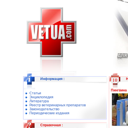
Информация
:
Пингвина 
Статьи
Энциклопедия
Литература
Реестр ветеринарных препаратов
Законодательство
Периодические издания
Справочная
: