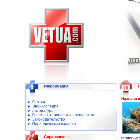
Информация
:
Названо 
Статьи
Энциклопедия
Литература
Реестр ветеринарных препаратов
Законодательство
Периодические издания
Справочная
:
геологиче