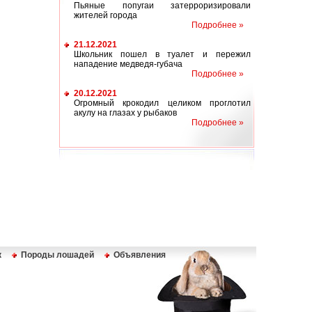
Пьяные попугаи затерроризировали
жителей города
Подробнее »
21.12.2021
Школьник пошел в туалет и пережил
нападение медведя-губача
Подробнее »
20.12.2021
Огромный крокодил целиком проглотил
акулу на глазах у рыбаков
Подробнее »
к
Породы лошадей
Объявления