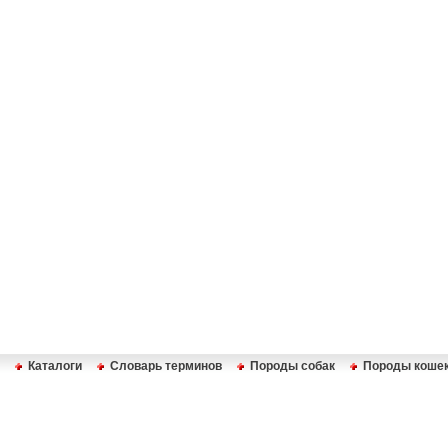
Каталоги
Словарь терминов
Породы собак
Породы коше