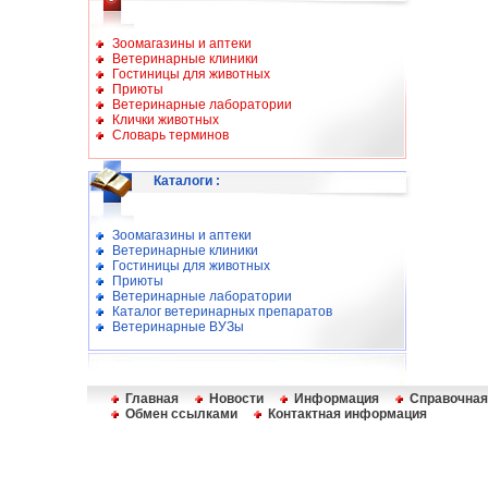
Зоомагазины и аптеки
Ветеринарные клиники
Гостиницы для животных
Приюты
Ветеринарные лаборатории
Клички животных
Словарь терминов
Каталоги
:
Зоомагазины и аптеки
Ветеринарные клиники
Гостиницы для животных
Приюты
Ветеринарные лаборатории
Каталог ветеринарных препаратов
Ветеринарные ВУЗы
Главная
Новости
Информация
Справочная
Обмен ссылками
Контактная информация