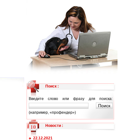
Поиск :
Введите слово или фразу для поиска:
(например, «профендер»)
Новости
:
22.12.2021